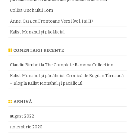
Coliba Unchiului Tom
Anne, Casa cu Frontoane Verzi (vol. I și II)
Kalist Monahul şi păcăliciul
COMENTARII RECENTE
Claudiu Rimboi
la
The Complete Ramona Collection
Kalist Monahul şi păcăliciul. Cronică de Bogdan Târnaucă
– Blog
la
Kalist Monahul şi păcăliciul
ARHIVĂ
august 2022
noiembrie 2020