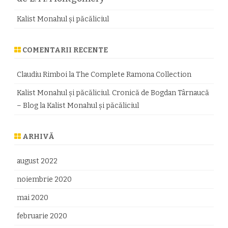
Kalist Monahul şi păcăliciul
COMENTARII RECENTE
Claudiu Rimboi
la
The Complete Ramona Collection
Kalist Monahul şi păcăliciul. Cronică de Bogdan Târnaucă
– Blog
la
Kalist Monahul şi păcăliciul
ARHIVĂ
august 2022
noiembrie 2020
mai 2020
februarie 2020