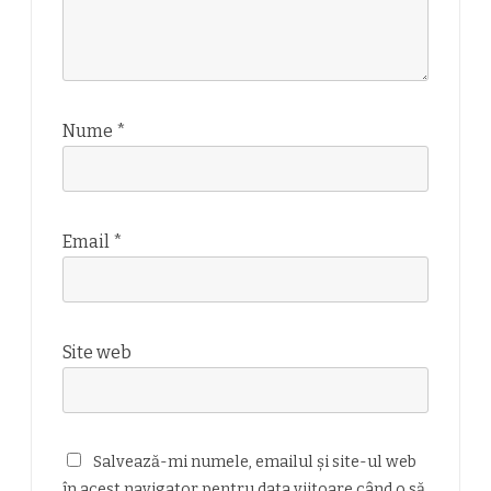
Nume
*
Email
*
Site web
Salvează-mi numele, emailul și site-ul web
în acest navigator pentru data viitoare când o să