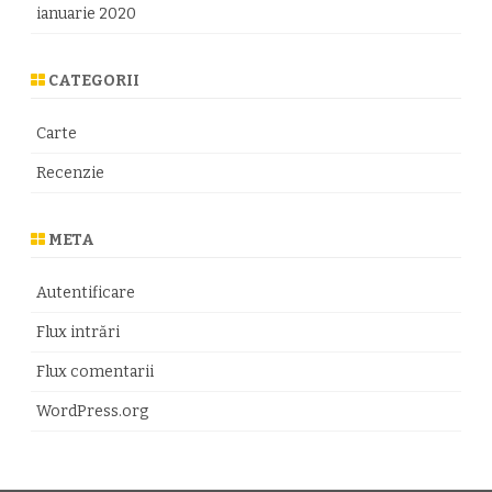
ianuarie 2020
CATEGORII
Carte
Recenzie
META
Autentificare
Flux intrări
Flux comentarii
WordPress.org